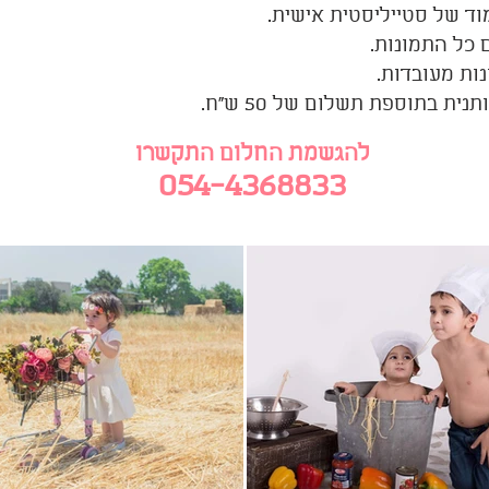
מוד של סטייליסטית אישית.
ם כל התמונות.
נית בתוספת תשלום של 50 ש"ח.
להגשמת החלום התקשרו
054-4368833