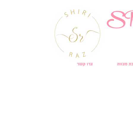
S
ת מצווה
צרו קשר