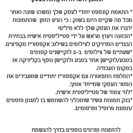
* התאמת קונספט יחודי לעסק שלך (משהו שונה ואחר
מכל מה שקיים היום בשוק : כי הגיע הזמן שהתמונות
ידברו את העסק שלך ללא מילים!
*הכוונה ויעוץ מראש על ידי סטייליסטית אישית בבחירת
הבגדים המדויקים לצילומים בשילוב אקססוריז מקפיצים.
*שעתיים של צילומים ב-2 לוקיישנים קסומים
בטבע/לוקיישן אחד בטבע ולוקיישן נוסף בקליניקה או
במקום העבודה.
*החלפת התפאורה עם אקססוריז יחודיים שמעבירים את
המסר העסקי שמייחד אותך.
*לווי צמוד של סטייליסטית אישית.
*בנק תמונות עשיר שתוכל/י להשתמש בו למגוון פוסטים
/תמונת פרופיל ופרסומים.
להזמנות ופרטים נוספים בדרך להגשמת