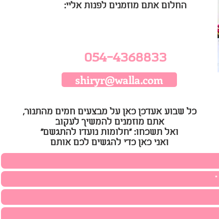
החלום אתם מוזמנים לפנות אליי:
054-4368833
shiryr@walla.com
כל שבוע אעדכן כאן על מבצעים חמים מהתנור,
אתם מוזמנים להמשיך לעקוב
ואל תשכחו: ״חלומות נועדו להתגשם״
ואני כאן כדי להגשים לכם אותם