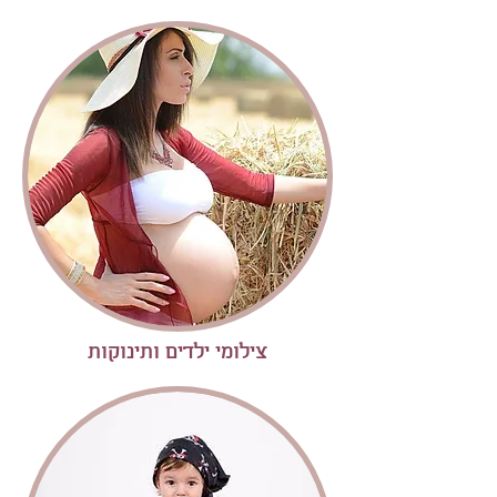
צילומי ילדים ותינוקות