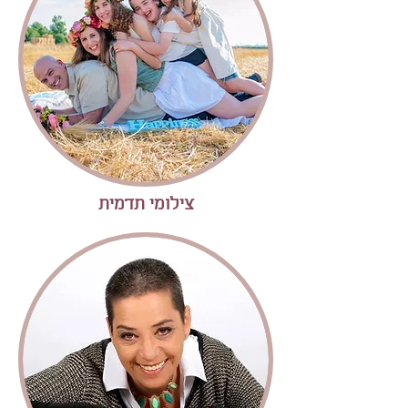
צילומי תדמית