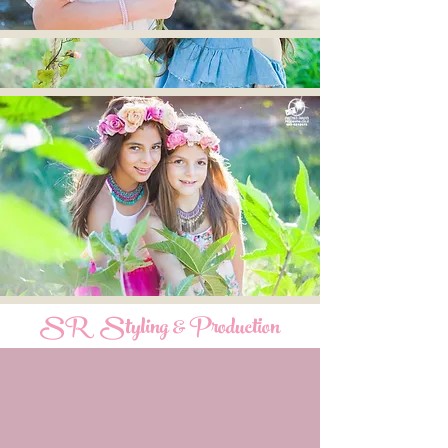
SR Styling
& Production