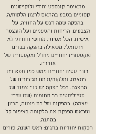
מתאימה קונספט יחודי ולוקיישנים
קסומים בטבע בהתאם לרצון הלקוח/ה.
בהפקה שמה דגש על החוויה, על
הצבעים, הריחות והטעמים ועל העצמה
אישית. הכל אמיתי, מוחשי וחוויתי לא
וירטואלי. משאילה בהפקה בגדים
ואקססוריז יחודיים מחו"ל ואקססוריז של
אווירה.
בונה סטים יחודיים ממש כמו תפאורה
בהצגה, והלקוח/ה הם הגיבורים של
ההצגה. בכל הפקה יש לווי צמוד של
סטייליסטית רב תחומית (שזו שירי
עצמה). בהפקות של בת מצווה, הריון
וטראש מפנקת את הלקוחה באיפור קל
במתנה.
הפקות יחודיות בחגים: ראש השנה, פורים